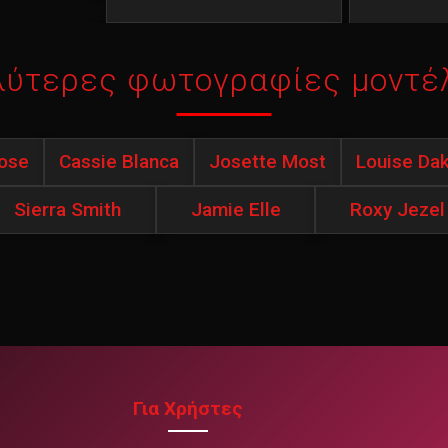
λύτερες φωτογραφίες μοντέ
Rose
Cassie Blanca
Josette Most
Louise Da
Sierra Smith
Jamie Elle
Roxy Jezel
Για Χρήστες