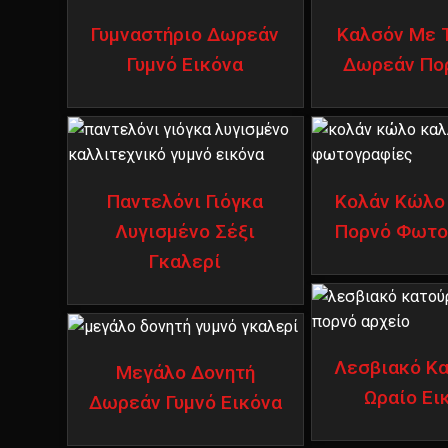
Γυμναστήριο Δωρεάν
Καλσόν Με 
Γυμνό Εικόνα
Δωρεάν Πο
Παντελόνι Γιόγκα
Κολάν Κώλο
Λυγισμένο Σέξι
Πορνό Φωτο
Γκαλερί
Λεσβιακό Κ
Μεγάλο Δονητή
Ωραίο Ει
Δωρεάν Γυμνό Εικόνα