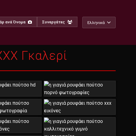
άρ ανά Όνομα
Συνεργάτες
Ελληνικά
XXX Γκαλερί