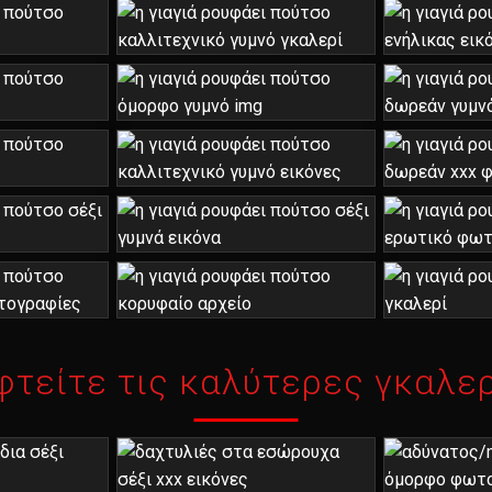
φτείτε τις καλύτερες γκαλερ