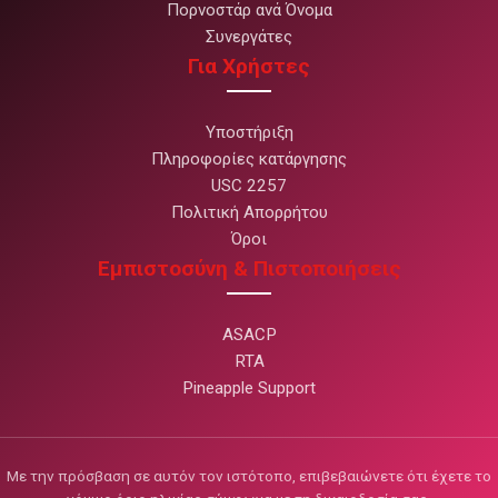
Πορνοστάρ ανά Όνομα
Συνεργάτες
Για Χρήστες
Υποστήριξη
Πληροφορίες κατάργησης
USC 2257
Πολιτική Απορρήτου
Όροι
Εμπιστοσύνη & Πιστοποιήσεις
ASACP
RTA
Pineapple Support
Με την πρόσβαση σε αυτόν τον ιστότοπο, επιβεβαιώνετε ότι έχετε το