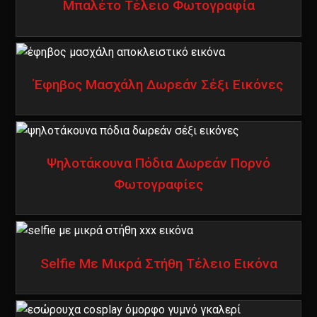
Μπαλέτο Τέλειο Φωτογραφία
Έφηβος Μασχάλη Δωρεάν Σέξι Εικόνες
Ψηλοτάκουνα Πόδια Δωρεάν Πορνό
Φωτογραφίες
Selfie Με Μικρά Στήθη Τέλειο Εικόνα