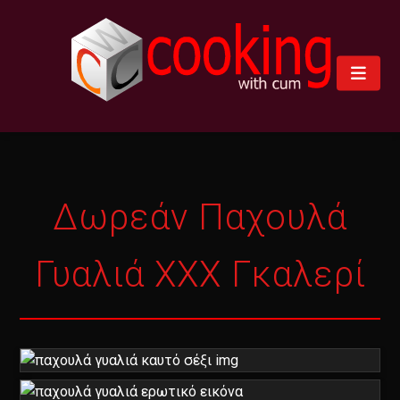
Δωρεάν Παχουλά
Γυαλιά XXX Γκαλερί