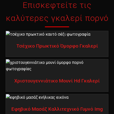
Επισκεφτείτε τις
καλύτερες γκαλερί πορνό
Τσέχικο Πρωκτικό Όμορφο Γκαλερί
Χριστουγεννιάτικο Μουνί Hd Γκαλερί
Εφηβικό Μασάζ Καλλιτεχνικό Γυμνό Img