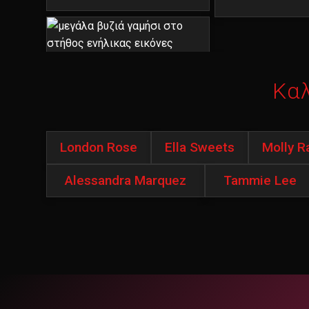
Κα
London Rose
Ella Sweets
Molly R
Alessandra Marquez
Tammie Lee