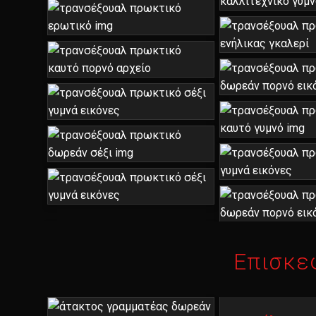
Επισκε