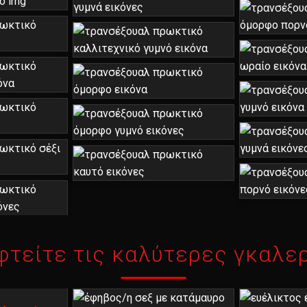
φτείτε τις καλύτερες γκαλερ