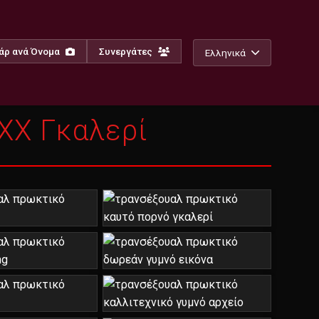
άρ ανά Όνομα
Συνεργάτες
Ελληνικά
XX Γκαλερί