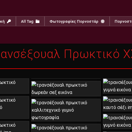
ική
All Tag
Φωτογραφίες Πορνοστάρ
Πορνοστ
ανσέξουαλ Πρωκτικό X