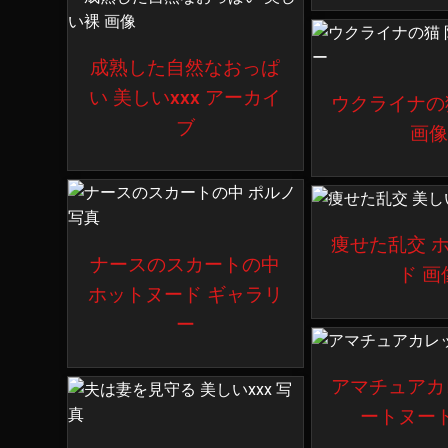
成熟した自然なおっぱ
い 美しいxxx アーカイ
ウクライナの
ブ
画像
痩せた乱交 
ナースのスカートの中
ド 画
ホットヌード ギャラリ
ー
アマチュアカ
ートヌード