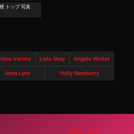
Gina Varney
Liyla Shay
Angela Winter
Anna Lynn
Holly Newberry
信頼と認証