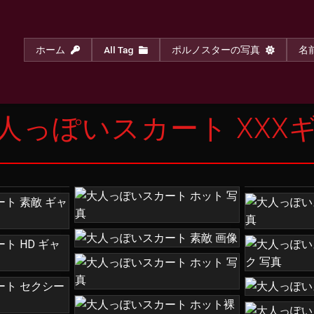
ホーム
All Tag
ポルノスターの写真
名
人っぽいスカート XXX