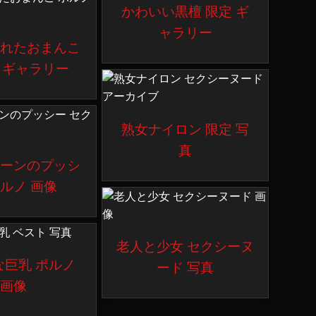
かわいい黒檀 限定 ギ
ャラリー
濡れたおまんこ
 ギャラリー
熟女ナイロン 限定 写
真
ィーンのプッシ
ポルノ 画像
老人と少女 セクシーヌ
な巨乳 ポルノ
ード 写真
画像